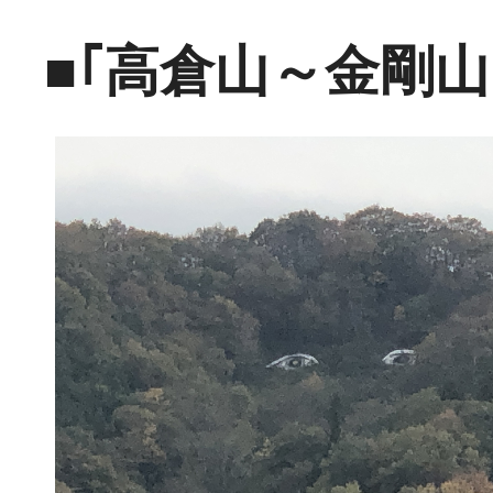
■｢高倉山～金剛山