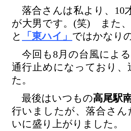
落合さんは私より、10才
が大男です。(笑) また
と
「東ハイ」
ではかなりの
今回も8月の台風による
通行止めになっており、
た。
最後はいつもの
高尾駅
行いましたが、落合さん
いに盛り上がりました。