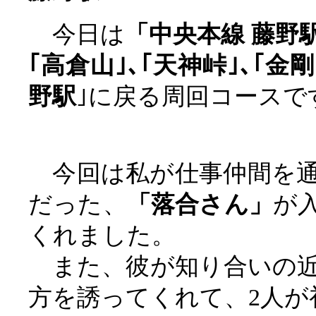
今日は
「中央本線 藤野
｢高倉山｣､｢天神峠｣､｢金
野駅
｣に戻る周回コースで
今回は私が仕事仲間を通
だった、
「落合さん」
が
くれました。
また、彼が知り合いの
方を誘ってくれて、2人が