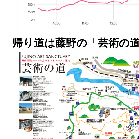
帰り道は藤野の「芸術の